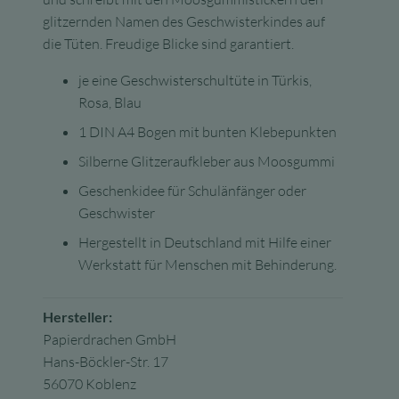
glitzernden Namen des Geschwisterkindes auf
die Tüten. Freudige Blicke sind garantiert.
je eine Geschwisterschultüte in Türkis,
Rosa, Blau
1 DIN A4 Bogen mit bunten Klebepunkten
Silberne Glitzeraufkleber aus Moosgummi
Geschenkidee für Schulänfänger oder
Geschwister
Hergestellt in Deutschland mit Hilfe einer
Werkstatt für Menschen mit Behinderung.
Hersteller:
Papierdrachen GmbH
Hans-Böckler-Str. 17
56070 Koblenz