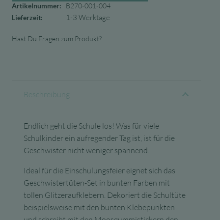
Artikelnummer:
B270-001-004
1-3 Werktage
Lieferzeit:
Hast Du Fragen zum Produkt?
Beschreibung
Endlich geht die Schule los! Was für viele
Schulkinder ein aufregender Tag ist, ist für die
Geschwister nicht weniger spannend.
Ideal für die Einschulungsfeier eignet sich das
Geschwistertüten-Set in bunten Farben mit
tollen Glitzeraufklebern. Dekoriert die Schultüte
beispielsweise mit den bunten Klebepunkten
und schreibt mit den Moosgummistickern den