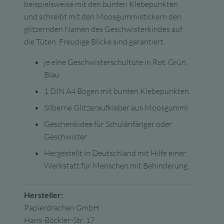
beispielsweise mit den bunten Klebepunkten
und schreibt mit den Moosgummistickern den
glitzernden Namen des Geschwisterkindes auf
die Tüten. Freudige Blicke sind garantiert.
je eine Geschwisterschultüte in Rot, Grün,
Blau
1 DIN A4 Bogen mit bunten Klebepunkten
Silberne Glitzeraufkleber aus Moosgummi
Geschenkidee für Schulänfänger oder
Geschwister
Hergestellt in Deutschland mit Hilfe einer
Werkstatt für Menschen mit Behinderung.
Hersteller:
Papierdrachen GmbH
Hans-Böckler-Str. 17