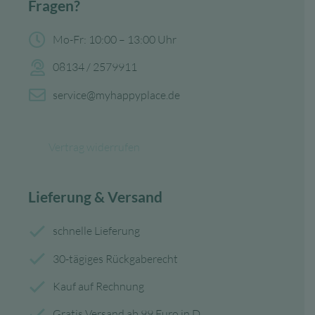
Fragen?
Mo-Fr: 10:00 – 13:00 Uhr
08134 / 2579911
service@myhappyplace.de
Vertrag widerrufen
Lieferung & Versand
schnelle Lieferung
30-tägiges Rückgaberecht
Kauf auf Rechnung
Gratis Versand ab 99 Euro in D