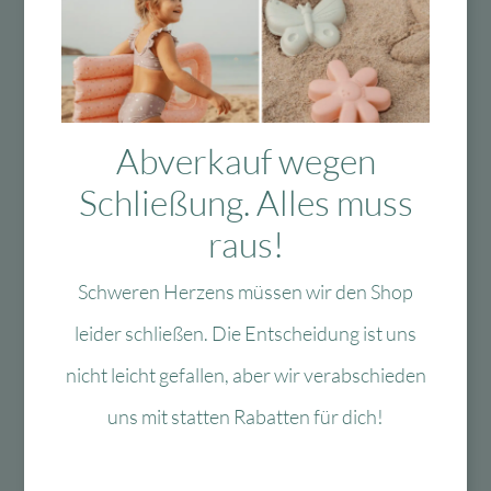
Das Passt dazu
Abverkauf wegen
Schließung. Alles muss
Das könnte Dir auch
raus!
gefallen
Schweren Herzens müssen wir den Shop
leider schließen. Die Entscheidung ist uns
nicht leicht gefallen, aber wir verabschieden
-40 %
-60 %
uns mit statten Rabatten für dich!