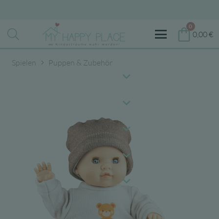
0
0,00
€
Spielen
Puppen & Zubehör