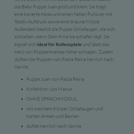
die Baby Puppe Juan groß und klein. Sie trägt
eine karierte Hose und einen hellen Pullover mit
Teddy-Aufdruck sowie eine braune Mütze.
Außerdem besitzt die Puppe Schlafaugen, die sich
schließen, wenn Dein Kind sie schlafen legt. Sie
eignet sich
ideal für Rollenspiele
und lässt das
Herz von Puppenmamas höher schlagen. Zudem
duften die Puppen von Paola Reina herrlich nach
Vanille.
Puppe Juan von Paola Reina
Kollektion: Los Manus
OHNE SPRACHMODUL
mit weichem Körper, Schlafaugen und
harten Armen und Beinen
duftet herrlich nach Vanille