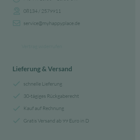
08134 / 2579911
service@myhappyplace.de
Vertrag widerrufen
Lieferung & Versand
schnelle Lieferung
30-tägiges Rückgaberecht
Kauf auf Rechnung
Gratis Versand ab 99 Euro in D