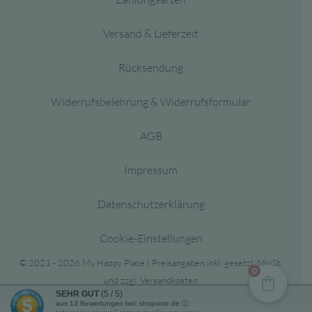
Versand & Lieferzeit
Rücksendung
Widerrufsbelehrung & Widerrufsformular
AGB
Impressum
Datenschutzerklärung
Cookie-Einstellungen
© 2021 - 2026 My Happy Place | Preisangaben inkl. gesetzl. MwSt.
0
und zzgl. Versandkosten
SEHR GUT
(5 / 5)
aus
13
Bewertungen bei: shopvote.de ⓘ