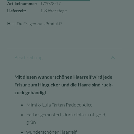
Artikelnummer:
172078-17
1-3 Werktage
Lieferzeit:
Hast Du Fragen zum Produkt?
Beschreibung
Mit diesen wunderschönen Haarreif wird jede
Frisur zum Hingucker und die Haare sind ruck-
zuck gebändigt.
Mimi & Lula Tartan Padded Alice
Farbe: gemustert, dunkelblau, rot, gold,
grün
wunderschöner Haarreif