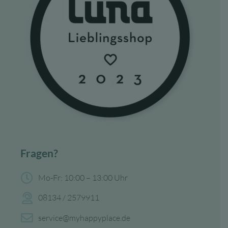
Fragen?
Mo-Fr: 10:00 – 13:00 Uhr
08134 / 2579911
service@myhappyplace.de