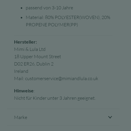
passend von 3-10 Jahre
Material:
80% POLYESTER(WOVEN), 20%
PROPENE POLYMER(PP)
Hersteller:
Mimi & Lula Ltd
18 Upper Mount Street
D02 ER26, Dublin 2
Ireland
Mail: customerservice@mimiandlula.co.uk
Hinweise
:
Nicht für Kinder unter 3 Jahren geeignet.
Marke