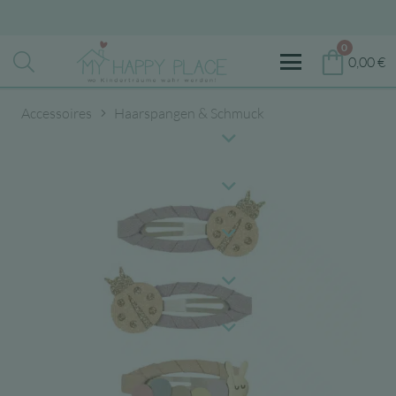
0
0,00
€
Accessoires
Haarspangen & Schmuck