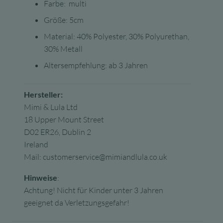
Farbe: multi
Größe: 5cm
Material: 40% Polyester, 30% Polyurethan,
30% Metall
Altersempfehlung: ab 3 Jahren
Hersteller:
Mimi & Lula Ltd
18 Upper Mount Street
D02 ER26, Dublin 2
Ireland
Mail: customerservice@mimiandlula.co.uk
Hinweise
:
Achtung! Nicht für Kinder unter 3 Jahren
geeignet da Verletzungsgefahr!