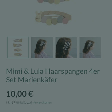
Mimi & Lula Haarspangen 4er
Set Marienkäfer
10,00
€
inkl. 19 % MwSt.
zzgl.
Versandkosten