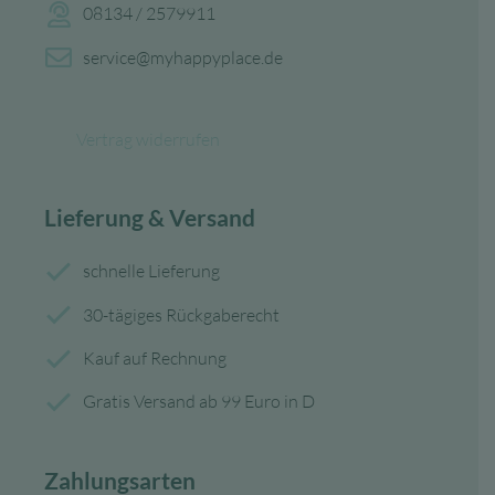
08134 / 2579911
service@myhappyplace.de
Vertrag widerrufen
Lieferung & Versand
schnelle Lieferung
30-tägiges Rückgaberecht
Kauf auf Rechnung
Gratis Versand ab 99 Euro in D
Zahlungsarten