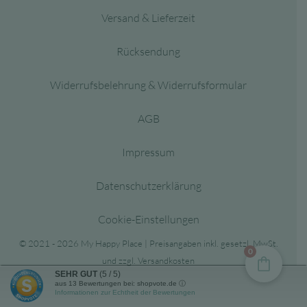
Versand & Lieferzeit
Rücksendung
Widerrufsbelehrung & Widerrufsformular
AGB
Impressum
Datenschutzerklärung
Cookie-Einstellungen
© 2021 - 2026 My Happy Place | Preisangaben inkl. gesetzl. MwSt.
0
und zzgl. Versandkosten
SEHR GUT
(5 / 5)
aus
13
Bewertungen bei: shopvote.de ⓘ
Informationen zur Echtheit der Bewertungen