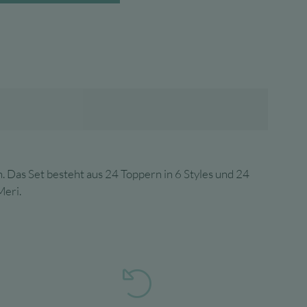
. Das Set besteht aus 24 Toppern in 6 Styles und 24
Meri.