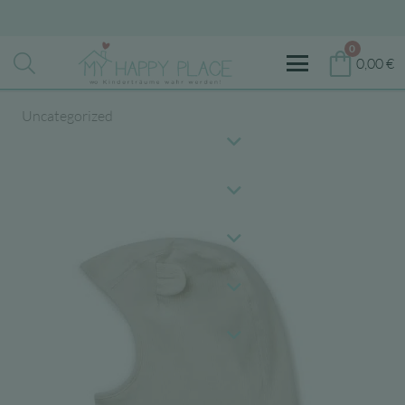
0
0,00
€
Uncategorized