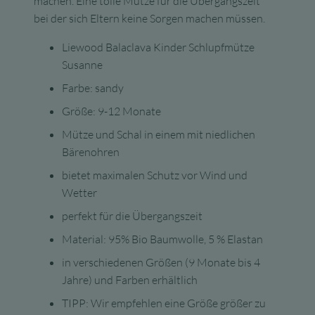
machen. Eine tolle Mütze für die Übergangszeit
bei der sich Eltern keine Sorgen machen müssen.
Liewood Balaclava Kinder Schlupfmütze
Susanne
Farbe: sandy
Größe: 9-12 Monate
Mütze und Schal in einem mit niedlichen
Bärenohren
bietet maximalen Schutz vor Wind und
Wetter
perfekt für die Übergangszeit
Material: 95% Bio Baumwolle, 5 % Elastan
in verschiedenen Größen (9 Monate bis 4
Jahre) und Farben erhältlich
TIPP: Wir empfehlen eine Größe größer zu