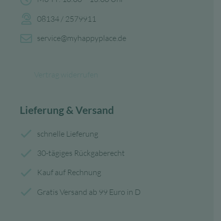
08134 / 2579911
service@myhappyplace.de
Vertrag widerrufen
Lieferung & Versand
schnelle Lieferung
30-tägiges Rückgaberecht
Kauf auf Rechnung
Gratis Versand ab 99 Euro in D