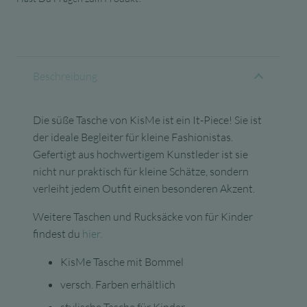
Beschreibung
Die süße Tasche von KisMe ist ein It-Piece!
Sie ist
der ideale Begleiter für kleine Fashionistas.
Gefertigt aus hochwertigem Kunstleder ist sie
nicht nur praktisch für kleine Schätze, sondern
verleiht jedem Outfit einen besonderen Akzent.
Weitere Taschen und Rucksäcke von für Kinder
findest du
hier.
KisMe Tasche mit Bommel
versch. Farben erhältlich