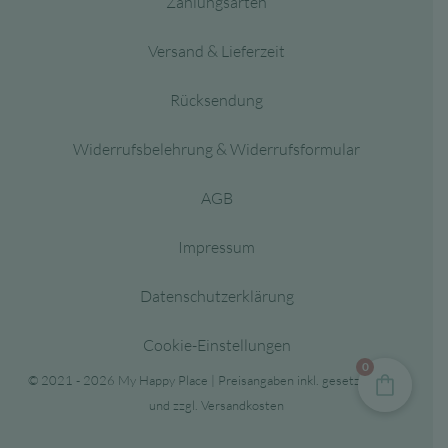
Zahlungsarten
Versand & Lieferzeit
Rücksendung
Widerrufsbelehrung & Widerrufsformular
AGB
Impressum
Datenschutzerklärung
Cookie-Einstellungen
0
© 2021 - 2026 My Happy Place | Preisangaben inkl. gesetzl. MwSt.
und zzgl. Versandkosten