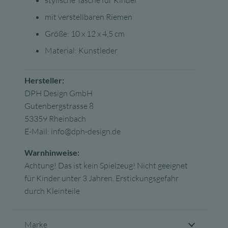
stylische Tasche für Kinder
mit verstellbaren Riemen
Größe:
10 x 12 x 4,5 cm
Material:
Kunstleder
Hersteller:
DPH Design GmbH
Gutenbergstrasse 8
53359 Rheinbach
E-Mail: info@dph-design.de
Warnhinweise:
Achtung! Das ist kein Spielzeug! Nicht geeignet
für Kinder unter 3 Jahren. Erstickungsgefahr
durch Kleinteile
Marke