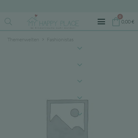
0
0,00
€
Themenwelten
Fashionistas