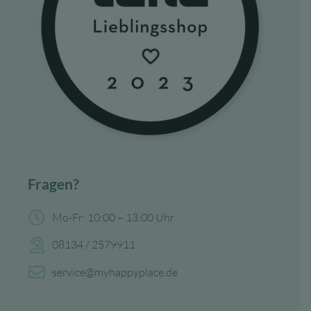
Fragen?
Mo-Fr: 10:00 – 13:00 Uhr
08134 / 2579911
service@myhappyplace.de