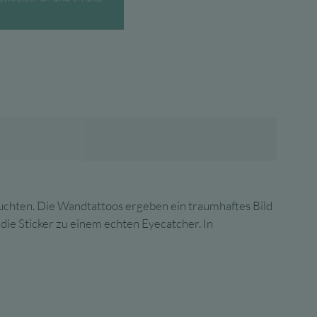
.
chten. Die Wandtattoos ergeben ein traumhaftes Bild
e Sticker zu einem echten Eyecatcher. In