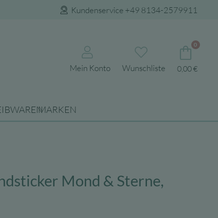
Kundenservice +49 8134-2579911
0
Mein Konto
Wunschliste
0,00
€
EIBWAREN
MARKEN
dsticker Mond & Sterne,