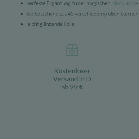
perfekte Ergänzung zu der magischen
Mondlampe
Set bestehend aus 45 verschieden großen Sterne
leicht glänzende Folie
Kostenloser
Versand in D
ab 99 €