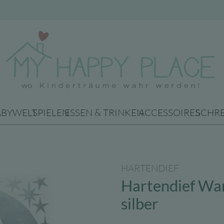
ABYWELT
SPIELEN
ESSEN & TRINKEN
ACCESSOIRES
SCHR
HARTENDIEF
Hartendief Wan
silber