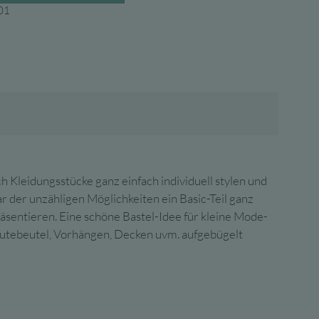
01
ch Kleidungsstücke ganz einfach individuell stylen und
 der unzähligen Möglichkeiten ein Basic-Teil ganz
räsentieren. Eine schöne Bastel-Idee für kleine Mode-
, Jutebeutel, Vorhängen, Decken uvm. aufgebügelt