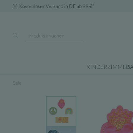
Kostenloser Versand in DE ab 99 €*
KINDERZIMMER
B
Sale