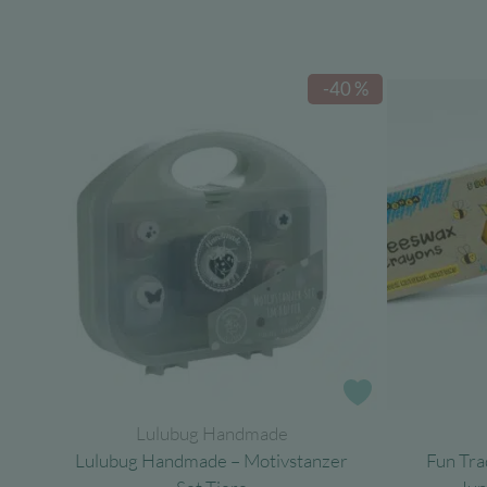
-40 %
Zur Wunschlist
Lulubug Handmade
Lulubug Handmade – Motivstanzer
Fun Tra