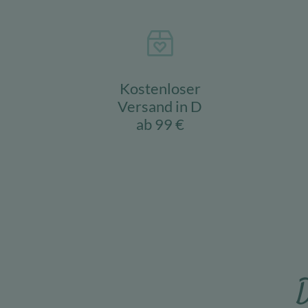
Kostenloser
Versand in D
ab 99 €
D