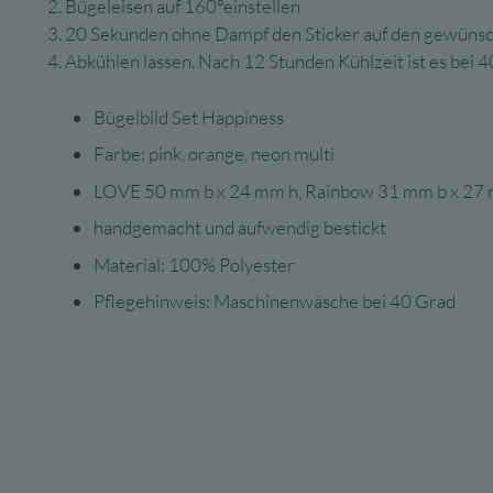
2. Bügeleisen auf 160°einstellen
3. 20 Sekunden ohne Dampf den Sticker auf den gewünsch
4. Abkühlen lassen. Nach 12 Stunden Kühlzeit ist es bei 
Bügelbild Set Happiness
Farbe: pink, orange, neon multi
LOVE 50 mm b x 24 mm h, Rainbow 31 mm b x 27 
handgemacht und aufwendig bestickt
Material: 100% Polyester
Pflegehinweis: Maschinenwäsche bei 40 Grad