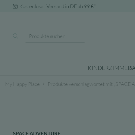
Kostenloser Versand in DE ab 99 €*
KINDERZIMMER
B
My Happy Place
Produkte verschlagwortet mit „SPAC
SPACE ADVENTURE