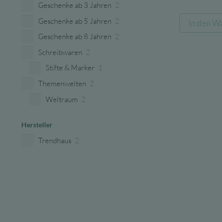
Geschenke ab 3 Jahren
2
Geschenke ab 5 Jahren
2
In den W
Geschenke ab 8 Jahren
2
Schreibwaren
2
Stifte & Marker
1
Themenwelten
2
Weltraum
2
Hersteller
Trendhaus
2