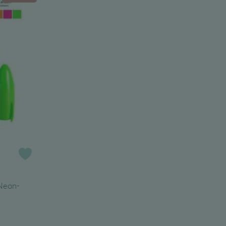
Zur Wunschliste
Neon-