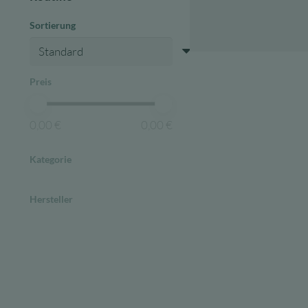
Sortierung
Preis
0,00 €
0,00 €
Kategorie
Hersteller