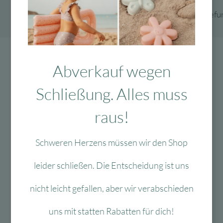
Es wurden keine Ergebnisse gefu
Abverkauf wegen
Schließung. Alles muss
raus!
Schweren Herzens müssen wir den Shop
leider schließen. Die Entscheidung ist uns
nicht leicht gefallen, aber wir verabschieden
uns mit statten Rabatten für dich!