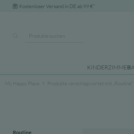
Kostenloser Versand in DE ab 99 €*
KINDERZIMMER
B
My Happy Place
Produkte verschlagwortet mit „Routine“
Routine