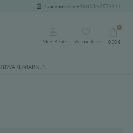
Kundenservice +49 8134-2579911
0
Mein Konto
Wunschliste
0,00
€
EIBWAREN
MARKEN