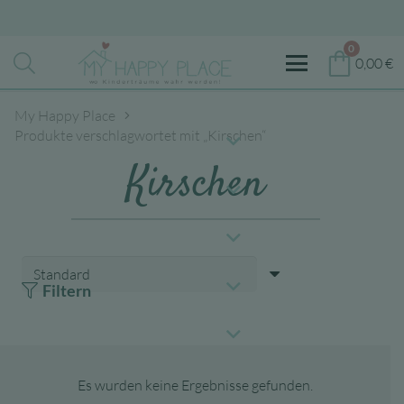
0
0,00
€
My Happy Place
Produkte verschlagwortet mit „Kirschen“
Kirschen
Filtern
Es wurden keine Ergebnisse gefunden.