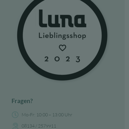
Fragen?
Mo-Fr: 10:00 – 13:00 Uhr
08134 / 2579911