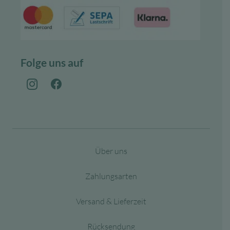
Folge uns auf
Über uns
Zahlungsarten
Versand & Lieferzeit
Rücksendung