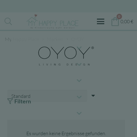
0
0,00
€
My Happy Place
Marken
OYOY
Filtern
Es wurden keine Ergebnisse gefunden.