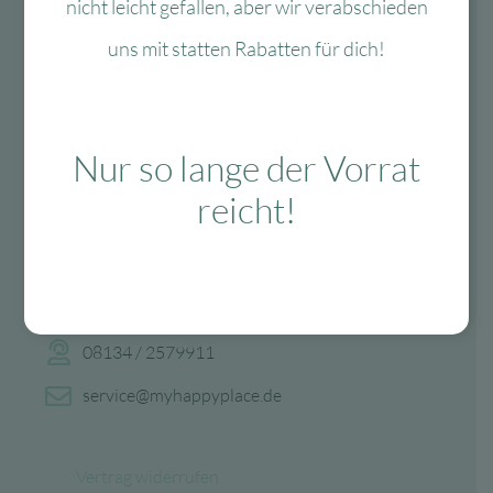
nicht leicht gefallen, aber wir verabschieden
uns mit statten Rabatten für dich!
Nur so lange der Vorrat
reicht!
Fragen?
Mo-Fr: 10:00 – 13:00 Uhr
08134 / 2579911
service@myhappyplace.de
Vertrag widerrufen