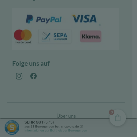
Folge uns auf
0
Über uns
SEHR GUT
(5 / 5)
aus
13
Bewertungen bei: shopvote.de ⓘ
Zahlungsarten
Informationen zur Echtheit der Bewertungen