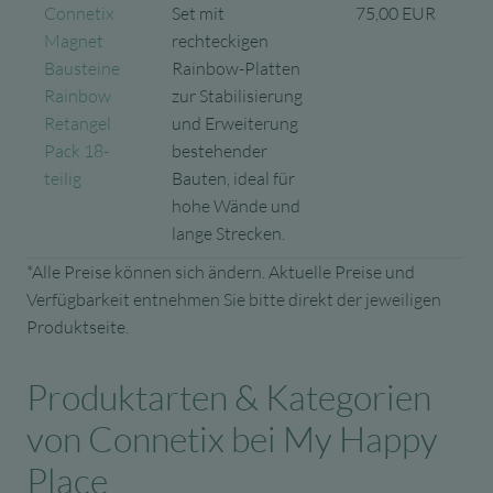
Connetix
Set mit
75,00 EUR
Magnet
rechteckigen
Bausteine
Rainbow-Platten
Rainbow
zur Stabilisierung
Retangel
und Erweiterung
Pack 18-
bestehender
teilig
Bauten, ideal für
hohe Wände und
lange Strecken.
*Alle Preise können sich ändern. Aktuelle Preise und
Verfügbarkeit entnehmen Sie bitte direkt der jeweiligen
Produktseite.
Produktarten & Kategorien
von Connetix bei My Happy
Place