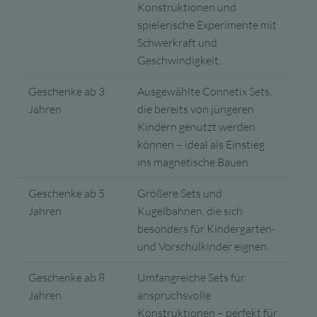
Konstruktionen und
spielerische Experimente mit
Schwerkraft und
Geschwindigkeit.
Geschenke ab 3
Ausgewählte Connetix Sets,
Jahren
die bereits von jüngeren
Kindern genutzt werden
können – ideal als Einstieg
ins magnetische Bauen.
Geschenke ab 5
Größere Sets und
Jahren
Kugelbahnen, die sich
besonders für Kindergarten-
und Vorschulkinder eignen.
Geschenke ab 8
Umfangreiche Sets für
Jahren
anspruchsvolle
Konstruktionen – perfekt für