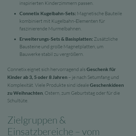
inspirierten Kinderzimmern passen.
Connetix Kugelbahn-Sets:
Magnetische Bauteile
kombiniert mit Kugelbahn-Elementen für
faszinierende Murmelbahnen.
Erweiterungs-Sets & Basisplatten:
Zusätzliche
Bausteine und große Magnetplatten, um
Bauwerke stabil zu vergrößern.
Connetix eignet sich hervorragend als
Geschenk für
Kinder ab 3, 5 oder 8 Jahren
– je nach Setumfang und
Komplexität. Viele Produkte sind ideale
Geschenkideen
zu Weihnachten
, Ostern, zum Geburtstag oder für die
Schultüte.
Zielgruppen &
Einsatzbereiche – vom