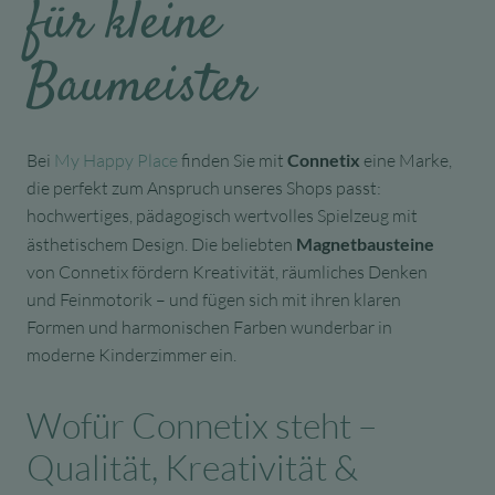
für kleine
Baumeister
Bei
My Happy Place
finden Sie mit
Connetix
eine Marke,
die perfekt zum Anspruch unseres Shops passt:
hochwertiges, pädagogisch wertvolles Spielzeug mit
ästhetischem Design. Die beliebten
Magnetbausteine
von Connetix fördern Kreativität, räumliches Denken
und Feinmotorik – und fügen sich mit ihren klaren
Formen und harmonischen Farben wunderbar in
moderne Kinderzimmer ein.
Wofür Connetix steht –
Qualität, Kreativität &