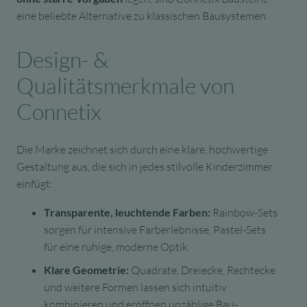
eine beliebte Alternative zu klassischen Bausystemen.
Design- &
Qualitätsmerkmale von
Connetix
Die Marke zeichnet sich durch eine klare, hochwertige
Gestaltung aus, die sich in jedes stilvolle Kinderzimmer
einfügt:
Transparente, leuchtende Farben:
Rainbow-Sets
sorgen für intensive Farberlebnisse, Pastel-Sets
für eine ruhige, moderne Optik.
Klare Geometrie:
Quadrate, Dreiecke, Rechtecke
und weitere Formen lassen sich intuitiv
kombinieren und eröffnen unzählige Bau-