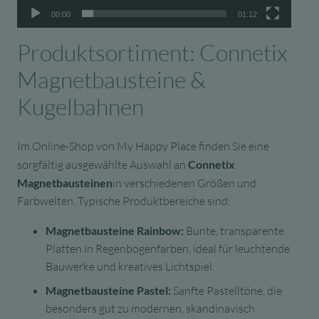
00:00
01:12
Produktsortiment: Connetix
Magnetbausteine &
Kugelbahnen
Im Online-Shop von My Happy Place finden Sie eine
sorgfältig ausgewählte Auswahl an
Connetix
Magnetbausteinen
in verschiedenen Größen und
Farbwelten. Typische Produktbereiche sind:
Magnetbausteine Rainbow:
Bunte, transparente
Platten in Regenbogenfarben, ideal für leuchtende
Bauwerke und kreatives Lichtspiel.
Magnetbausteine Pastel:
Sanfte Pastelltöne, die
besonders gut zu modernen, skandinavisch