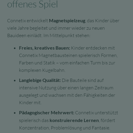
offenes Spiel
Connetix entwickelt
Magnetspielzeug
, das Kinder über
viele Jahre begleitet und immer wieder zu neuen
Bauideen einlädt. Im Mittelpunkt stehen:
Freies, kreatives Bauen:
Kinder entdecken mit
Connetix Magnetbausteinen spielerisch Formen,
Farben und Statik – vom einfachen Turm bis zur
komplexen Kugelbahn.
Langlebige Qualität:
Die Bauteile sind auf
intensive Nutzung über einen langen Zeitraum
ausgelegt und wachsen mit den Fähigkeiten der
Kinder mit.
Pädagogischer Mehrwert:
Connetix unterstützt
spielerisch das
konstruierende Lernen
, fördert
Konzentration, Problemlösung und Fantasie.