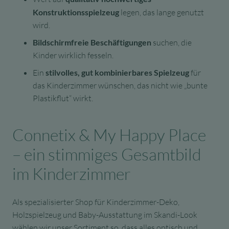
Konstruktionsspielzeug
legen, das lange genutzt
wird.
Bildschirmfreie Beschäftigungen
suchen, die
Kinder wirklich fesseln.
Ein
stilvolles, gut kombinierbares Spielzeug
für
das Kinderzimmer wünschen, das nicht wie „bunte
Plastikflut“ wirkt.
Connetix & My Happy Place
– ein stimmiges Gesamtbild
im Kinderzimmer
Als spezialisierter Shop für Kinderzimmer-Deko,
Holzspielzeug und Baby-Ausstattung im Skandi-Look
wählen wir unser Sortiment so, dass alles optisch und