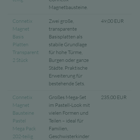
Magnetbausteine.
Connetix
Zwei große,
49,00 EUR
Magnet
transparente
Basis
Basisplatten als
Platten
stabile Grundlage
Transparent
für hohe Türme,
2 Stück
Burgen oder ganze
Städte. Praktische
Erweiterung für
bestehende Sets.
Connetix
Großes Mega-Set
235,00 EUR
Magnet
im Pastell-Look mit
Bausteine
vielen Formen und
Pastel
Teilen – ideal für
Mega Pack
Familien,
202-teilig
Geschwisterkinder