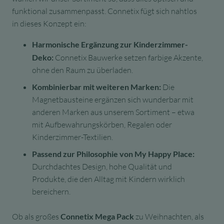
funktional zusammenpasst. Connetix fügt sich nahtlos
in dieses Konzept ein:
Harmonische Ergänzung zur Kinderzimmer-
Deko:
Connetix Bauwerke setzen farbige Akzente,
ohne den Raum zu überladen.
Kombinierbar mit weiteren Marken:
Die
Magnetbausteine ergänzen sich wunderbar mit
anderen Marken aus unserem Sortiment – etwa
mit Aufbewahrungskörben, Regalen oder
Kinderzimmer-Textilien.
Passend zur Philosophie von My Happy Place:
Durchdachtes Design, hohe Qualität und
Produkte, die den Alltag mit Kindern wirklich
bereichern.
Ob als großes
Connetix Mega Pack
zu Weihnachten, als