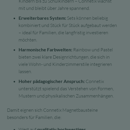
Kindern bis zu Schulkindern – Connetix wächst
mit und bleibt über Jahre spannend.
Erweiterbares System:
Sets können beliebig
kombiniert und Stück für Stück aufgebaut werden
– ideal für Familien, die langfristig investieren
möchten.
Harmonische Farbwelten:
Rainbow und Pastel
bieten zwei klare Designrichtungen, die sich in
viele Wohn- und Kinderzimmerstile integrieren
lassen.
Hoher pädagogischer Anspruch:
Connetix
unterstützt spielend das Verstehen von Formen,
Mustern und physikalischen Zusammenhängen.
Damit eignen sich Connetix Magnetbausteine
besonders für Familien, die:
Wert auf
qualitativ hochwertiges