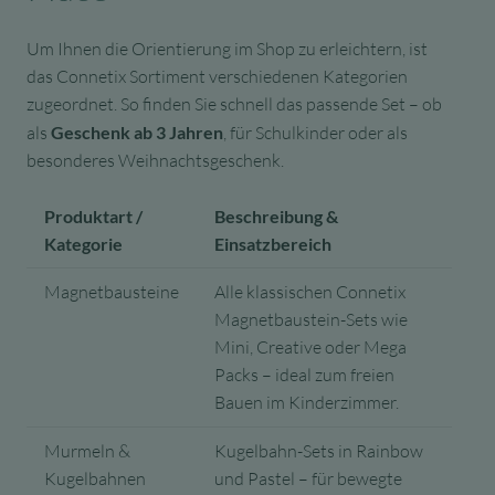
Um Ihnen die Orientierung im Shop zu erleichtern, ist
das Connetix Sortiment verschiedenen Kategorien
zugeordnet. So finden Sie schnell das passende Set – ob
als
Geschenk ab 3 Jahren
, für Schulkinder oder als
besonderes Weihnachtsgeschenk.
Produktart /
Beschreibung &
Kategorie
Einsatzbereich
Magnetbausteine
Alle klassischen Connetix
Magnetbaustein-Sets wie
Mini, Creative oder Mega
Packs – ideal zum freien
Bauen im Kinderzimmer.
Murmeln &
Kugelbahn-Sets in Rainbow
Kugelbahnen
und Pastel – für bewegte