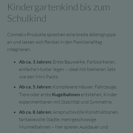
Kindergartenkind bis zum
Schulkind
Connetix Produkte sprechen eine breite Altersgruppe
an und lassen sich flexibel in den Familienalltag
integrieren:
Ab ca. 3 Jahren:
Erste Bauwerke, Farbsortieren,
einfache Muster legen – ideal mit kleineren Sets
wie den Mini Packs.
Ab ca. 5 Jahren:
Komplexere Häuser, Fahrzeuge,
Tiere oder erste
Kugelbahnen
entstehen, Kinder
experimentieren mit Stabilität und Symmetrie.
Ab ca. 8 Jahren:
Anspruchsvolle Konstruktionen,
fantasievolle Städte, mehrgeschossige
Murmelbahnen – hier spielen Ausdauer und