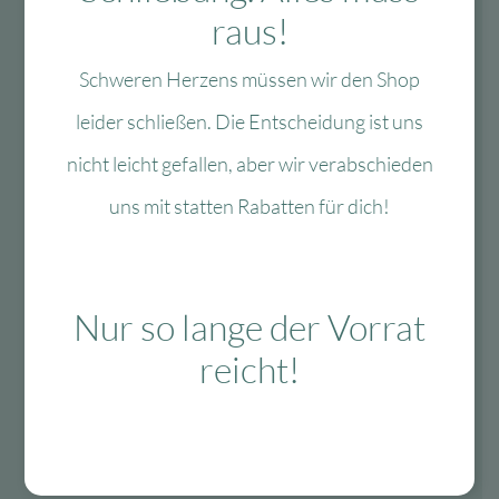
Kauf auf Rechnung
raus!
Gratis Versand ab 99 Euro in D
Schweren Herzens müssen wir den Shop
leider schließen. Die Entscheidung ist uns
Zahlungsarten
nicht leicht gefallen, aber wir verabschieden
uns mit statten Rabatten für dich!
Nur so lange der Vorrat
reicht!
Folge uns auf