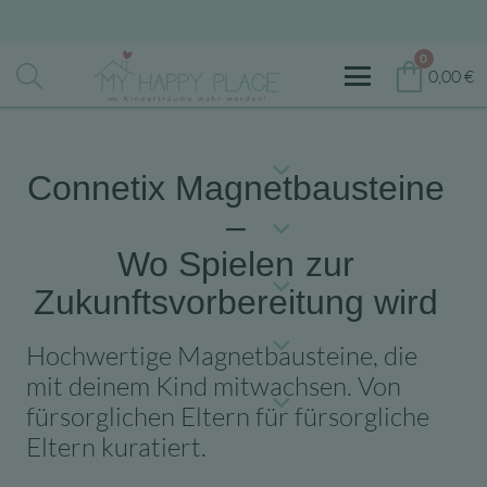
0
0,00
€
Connetix Magnetbausteine
–
Wo Spielen
zur
Zukunftsvorbereitung wird
Hochwertige Magnetbausteine, die
mit deinem Kind mitwachsen. Von
fürsorglichen Eltern für fürsorgliche
Eltern kuratiert.