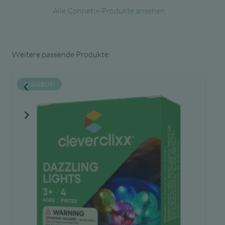
Alle Connetix-Produkte ansehen
Weitere passende Produkte:
ANGEBOT!