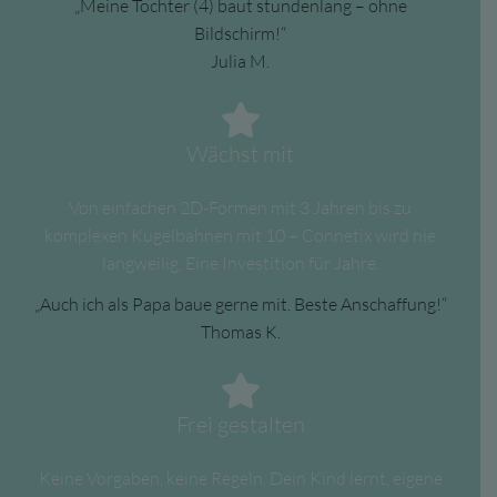
„Meine Tochter (4) baut stundenlang – ohne
Bildschirm!“
Julia M.
Wächst mit
Von einfachen 2D-Formen mit 3 Jahren bis zu
komplexen Kugelbahnen mit 10 – Connetix wird nie
langweilig. Eine Investition für Jahre.
„Auch ich als Papa baue gerne mit. Beste Anschaffung!“
Thomas K.
Frei gestalten
Keine Vorgaben, keine Regeln. Dein Kind lernt, eigene