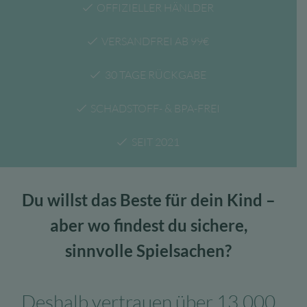
OFFIZIELLER HÄNLDER
VERSANDFREI AB 99€
30 TAGE RÜCKGABE
SCHADSTOFF- & BPA-FREI
SEIT 2021
Du willst das Beste für dein Kind –
aber wo findest du sichere,
sinnvolle Spielsachen?
Deshalb vertrauen über 13.000