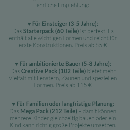
ehrliche Empfehlung:
♥
Für Einsteiger (3-5 Jahre):
Das
Starterpack (60 Teile)
ist perfekt. Es
enthält alle wichtigen Formen und reicht für
erste Konstruktionen. Preis ab 85 €
♥
Für ambitionierte Bauer (5-8 Jahre):
Das
Creative Pack (102 Teile)
bietet mehr
Vielfalt mit Fenstern, Zäunen und speziellen
Formen. Preis ab 115 €
♥
Für Familien oder langfristige Planung:
Das
Mega Pack (212 Teile)
– damit können
mehrere Kinder gleichzeitig bauen oder ein
Kind kann richtig große Projekte umsetzen.