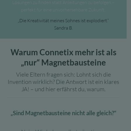
Lösungen zu finden statt Anleitungen zu befolgen –
perfekt für eine unvorhersehbare Zukunft.
„Die Kreativität meines Sohnes ist explodiert.“
Sandra B.
Warum Connetix mehr ist als
„nur“ Magnetbausteine
Viele Eltern fragen sich: Lohnt sich die
Invention wirklich? Die Antwort ist ein klares
JA! – und hier erfährst du, warum.
„Sind Magnetbausteine nicht alle gleich?“