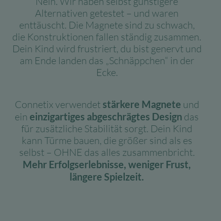
Nein. Wir haben selbst günstigere
Alternativen getestet – und waren
enttäuscht. Die Magnete sind zu schwach,
die Konstruktionen fallen ständig zusammen.
Dein Kind wird frustriert, du bist genervt und
am Ende
landen das „Schnäppchen“ in der
Ecke.
Connetix verwendet
stärkere Magnete
und
ein
einzigartiges abgeschrägtes Design
das
für zusätzliche Stabilität sorgt. Dein Kind
kann Türme bauen, die größer sind als es
selbst – OHNE das alles zusammenbricht.
Mehr Erfolgserlebnisse, weniger Frust,
längere Spielzeit.