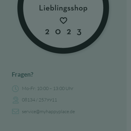
Fragen?
Mo-Fr: 10:00 – 13:00 Uhr
08134 / 2579911
service@myhappyplace.de