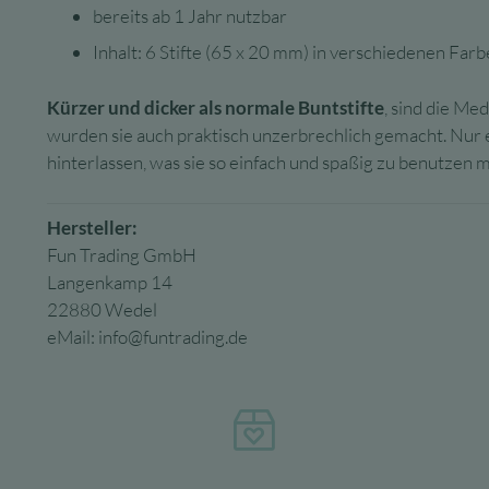
bereits ab 1 Jahr nutzbar
Inhalt: 6 Stifte (65 x 20 mm)
in verschiedenen Far
Kürzer und dicker als normale Buntstifte
, sind die M
wurden sie auch praktisch unzerbrechlich gemacht. Nur 
hinterlassen, was sie so einfach und spaßig zu benutzen m
Hersteller:
Fun Trading GmbH
Langenkamp 14
22880 Wedel
eMail:
info@funtrading.de