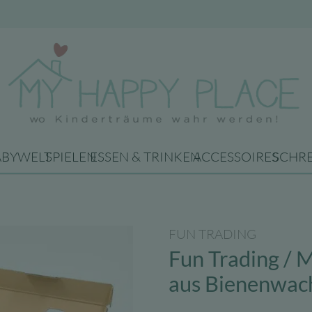
ABYWELT
SPIELEN
ESSEN & TRINKEN
ACCESSOIRES
SCHR
FUN TRADING
Fun Trading / 
aus Bienenwac