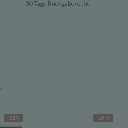
30 Tage Rückgaberecht
n
-22 %
-28 %