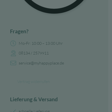
Fragen?
Mo-Fr: 10:00 – 13:00 Uhr
08134 / 2579911
service@myhappyplace.de
Vertrag widerrufen
Lieferung & Versand
schnelle Lieferung