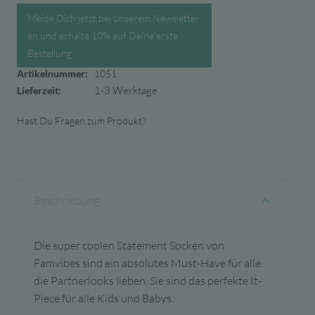
Melde Dich jetzt bei unserem Newsletter
an und erhalte 10% auf Deine erste
Bestellung.
Artikelnummer:
1051
1-3 Werktage
Lieferzeit:
Hast Du Fragen zum Produkt?
Beschreibung
Die super coolen Statement Socken von
Famvibes sind ein absolutes Must-Have für alle
die Partnerlooks lieben. Sie sind das perfekte It-
Piece für alle Kids und Babys.