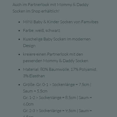
Auch im Partnerlook mit Mommy & Daddy
Socken im Shop erhältlich!
MINI Baby & Kinder Socken von Famvibes
Farbe: weiß, schwarz
Kuschelige Baby Socken im modernen
Design
kreiere einen Partnerlook mit den
passenden Mommy & Daddy Socken
Material: 80% Baumwolle, 17% Polyamid,
3% Elasthan
Größe: Gr. 0-1 > Sockenlänge = 7,5cm |
Saum = 5,5cm
Gr. 1-2 > Sockenlänge = 8,5cm | Saum =
6,0cm
Gr. 2-3 > Sockenlänge = 9,5cm | Saum =
6,5cm