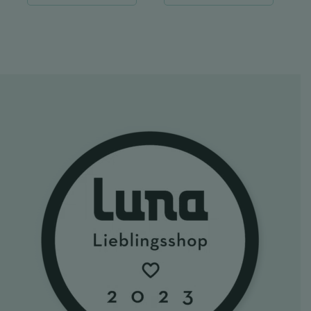
war:
ist:
war:
ist:
139,00 €
100,00 €.
22,08 €
17,22 €.