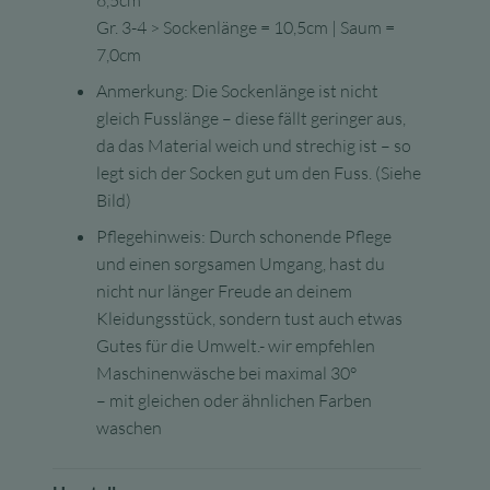
Gr. 3-4 > Sockenlänge = 10,5cm | Saum =
7,0cm
Anmerkung: Die Sockenlänge ist nicht
gleich Fusslänge – diese fällt geringer aus,
da das Material weich und strechig ist – so
legt sich der Socken gut um den Fuss. (Siehe
Bild)
Pflegehinweis: Durch schonende Pflege
und einen sorgsamen Umgang, hast du
nicht nur länger Freude an deinem
Kleidungsstück, sondern tust auch etwas
Gutes für die Umwelt.- wir empfehlen
Maschinenwäsche bei maximal 30°
– mit gleichen oder ähnlichen Farben
waschen