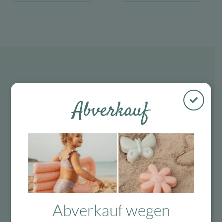
28,39 €
11,36 €.
31,28 €
12,51 €.
Abverkauf
Abverkauf wegen