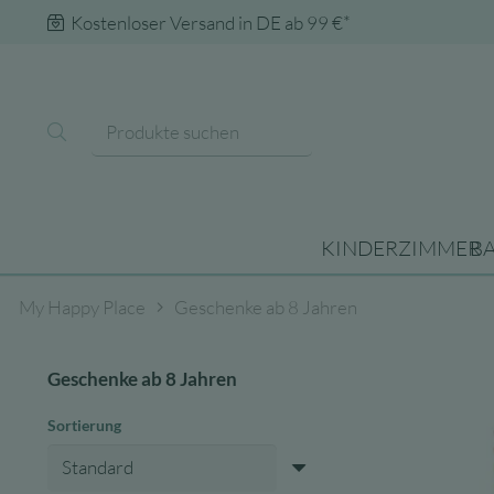
Kostenloser Versand in DE ab 99 €*
KINDERZIMMER
B
My Happy Place
Geschenke ab 8 Jahren
Geschenke ab 8 Jahren
Sortierung