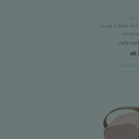
Scoo
Scoot & Ride Helm
sicher
Lieferzeit
ab
Ausfüh