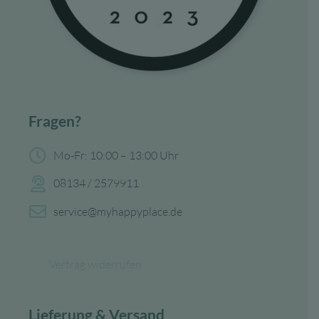
Fragen?
Mo-Fr: 10:00 – 13:00 Uhr
08134 / 2579911
service@myhappyplace.de
Vertrag widerrufen
Lieferung & Versand