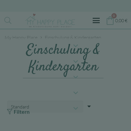
0
0,00
€
My Happy Place
Einschulung & Kindergarten
Einschulung &
Kindergarten
Filtern