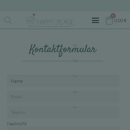
0
0,00
€
Kontaktformular
Nachricht