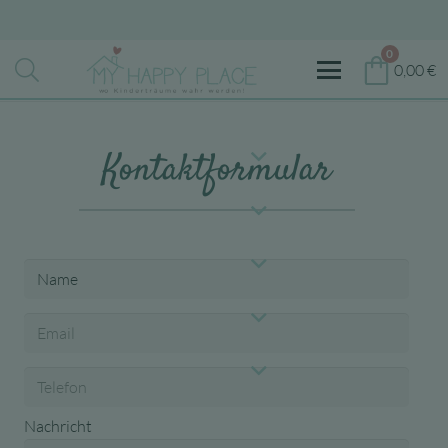
0
0,00
€
Kontaktformular
Nachricht