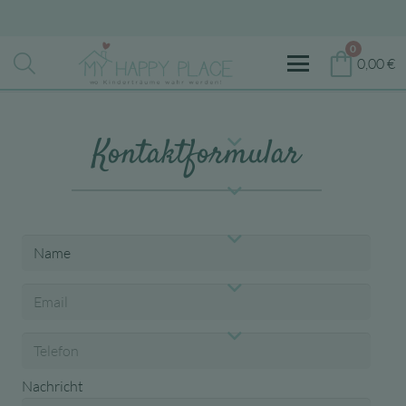
0
0,00
€
Kontaktformular
Nachricht