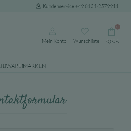
Kundenservice +49 8134-2579911
0
Mein Konto
Wunschliste
0,00
€
EIBWAREN
MARKEN
ntaktformular