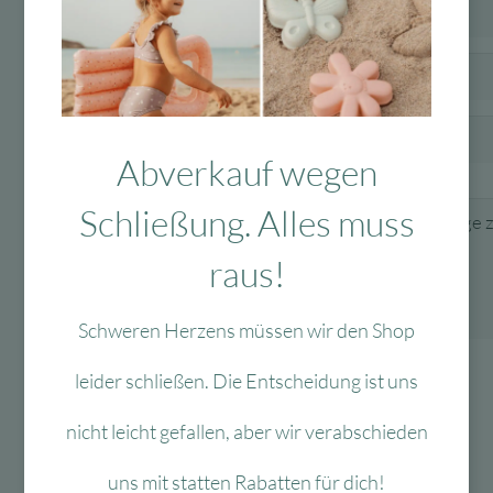
Abverkauf wegen
Nachricht
Schließung. Alles muss
raus!
Schweren Herzens müssen wir den Shop
Senden
leider schließen. Die Entscheidung ist uns
nicht leicht gefallen, aber wir verabschieden
uns mit statten Rabatten für dich!